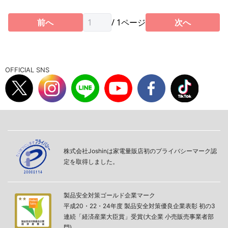
前へ
/
1
ページ
次へ
OFFICIAL SNS
株式会社Joshinは家電量販店初のプライバシーマーク認
定を取得しました。
製品安全対策ゴールド企業マーク
平成20・22・24年度 製品安全対策優良企業表彰 初の3
連続「経済産業大臣賞」受賞(大企業 小売販売事業者部
門)