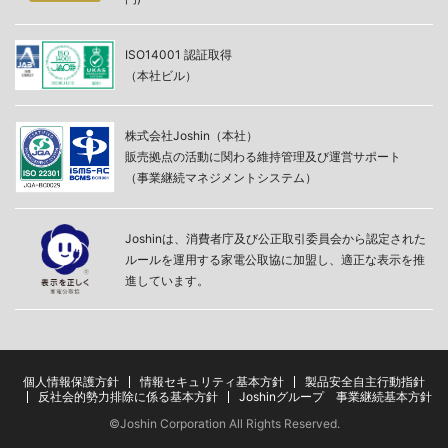
ISO14001 認証取得
（本社ビル）
株式会社Joshin（本社）
販売拠点の活動に関わる維持管理及び運営サポート
（事業継続マネジメントシステム）
Joshinは、消費者庁及び公正取引委員会から認定された
ルールを運用する家電公取協に加盟し、適正な表示を推
進しています。
個人情報保護方針
情報セキュリティ基本方針
製品安全自主行動指針
反社会的勢力排除に係る基本方針
Joshinグループ 事業継続基本方針
©Joshin Corporation All Rights Reserved.