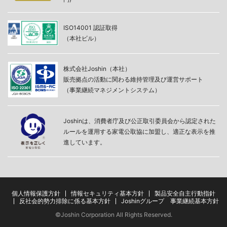
ISO14001 認証取得
（本社ビル）
株式会社Joshin（本社）
販売拠点の活動に関わる維持管理及び運営サポート
（事業継続マネジメントシステム）
Joshinは、消費者庁及び公正取引委員会から認定された
ルールを運用する家電公取協に加盟し、適正な表示を推
進しています。
個人情報保護方針
情報セキュリティ基本方針
製品安全自主行動指針
反社会的勢力排除に係る基本方針
Joshinグループ 事業継続基本方針
©Joshin Corporation All Rights Reserved.