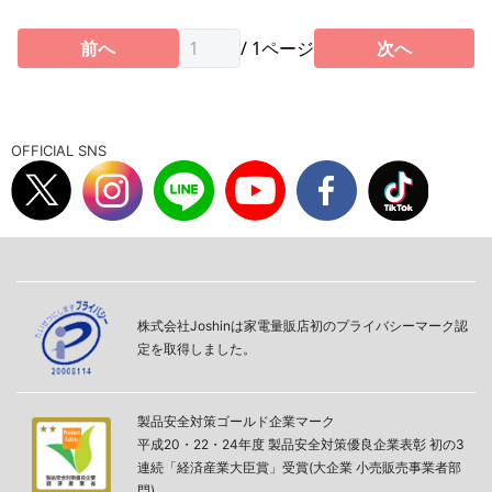
前へ
/
1
ページ
次へ
OFFICIAL SNS
株式会社Joshinは家電量販店初のプライバシーマーク認
定を取得しました。
製品安全対策ゴールド企業マーク
平成20・22・24年度 製品安全対策優良企業表彰 初の3
連続「経済産業大臣賞」受賞(大企業 小売販売事業者部
門)